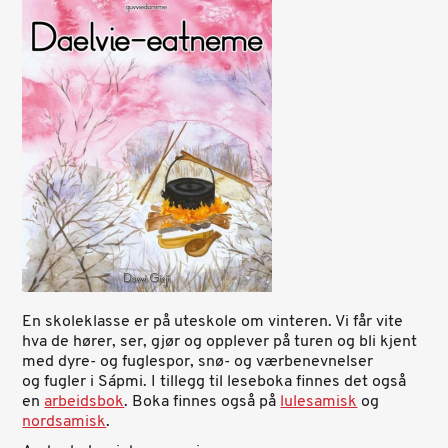
En skoleklasse er på uteskole om vinteren. Vi får vite
hva de hører, ser, gjør og opplever på turen og bli kjent
med dyre- og fuglespor, snø- og værbenevnelser
og fugler i Sápmi. I tillegg til leseboka finnes det også
en
arbeidsbok
. Boka finnes også på
lulesamisk
og
nordsamisk
.