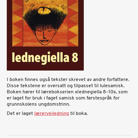
I boken finnes også tekster skrevet av andre forfattere.
Disse tekstene er oversatt og tilpasset til lulesamisk.
Boken hører til lærebokserien «Iednegiella 8–10», som
er laget for bruk i faget samisk som førstespråk for
grunnskolens ungdomstrinn.
Det er laget
lærerveiledning
til boka.