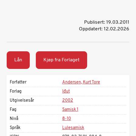
Publisert: 19.03.2011
Oppdatert: 12.02.2026
Lån
Kjøp fra Forlaget
Forfatter
Andersen, Kurt Tore
Forlag
Iđut
Utgivelsesår
2002
Fag
Samisk 1
Nivå
8-10
Språk
Lulesamisk