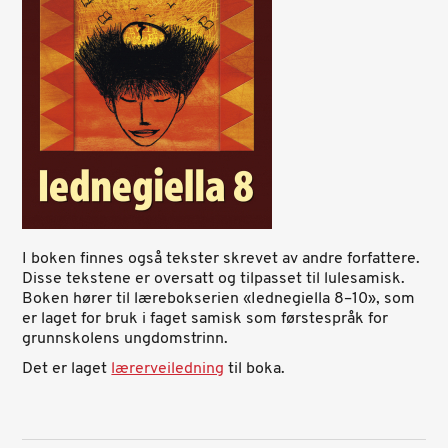
I boken finnes også tekster skrevet av andre forfattere.
Disse tekstene er oversatt og tilpasset til lulesamisk.
Boken hører til lærebokserien «Iednegiella 8–10», som
er laget for bruk i faget samisk som førstespråk for
grunnskolens ungdomstrinn.
Det er laget
lærerveiledning
til boka.