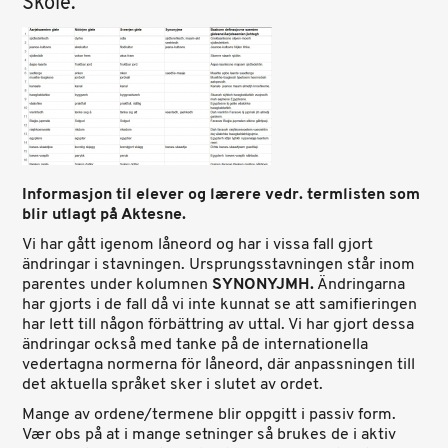
Skole.
Informasjon til elever og lærere vedr. termlisten som
blir utlagt på Aktesne.
Vi har gått igenom låneord og har i vissa fall gjort
ändringar i stavningen. Ursprungsstavningen står inom
parentes under kolumnen
SYNONYJMH.
Ändringarna
har gjorts i de fall då vi inte kunnat se att samifieringen
har lett till någon förbättring av uttal. Vi har gjort dessa
ändringar också med tanke på de internationella
vedertagna normerna för låneord, där anpassningen till
det aktuella språket sker i slutet av ordet.
Mange av ordene/termene blir oppgitt i passiv form.
Vær obs på at i mange setninger så brukes de i aktiv