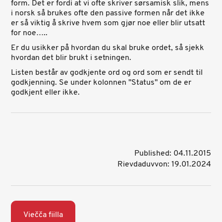
form. Det er fordi at vi ofte skriver sørsamisk slik, mens
i norsk så brukes ofte den passive formen når det ikke
er så viktig å skrive hvem som gjør noe eller blir utsatt
for noe…..
Er du usikker på hvordan du skal bruke ordet, så sjekk
hvordan det blir brukt i setningen.
Listen består av godkjente ord og ord som er sendt til
godkjenning. Se under kolonnen "Status" om de er
godkjent eller ikke.
Published: 04.11.2015
Rievdaduvvon: 19.01.2024
Viečča fiilla