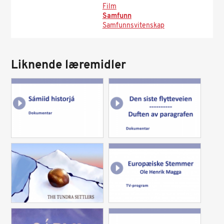
Film
Samfunn
Samfunnsvitenskap
Liknende læremidler