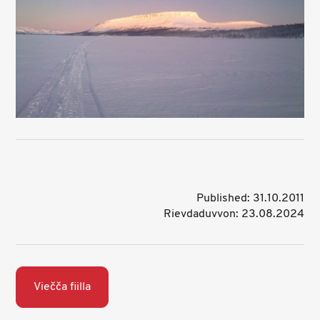
Published: 31.10.2011
Rievdaduvvon: 23.08.2024
Viečča fiilla