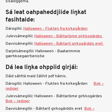
sisaloggema.
Sá leat oahpaheddjiide liŋkat
fasihtaide:
Dárogillii:
Halloween - Flukten fra kirkegården
Julevsámegillii:
Halloween - Báhtaribme girkkogárdes
Davvisámegillii:
Halloween - Báhtarit girkogárddis eret
Oarjelsámegillii: Halloween - Baatarimmie
gærhkoegaertienistie
Dá lea liŋka ohppiid girjái:
Dáid sáhttá maid čálihit pdf hámis.
Dárogillii: Halloween - Flukten fra kirkegården
Bok –
rediger
Julevsámegillii: Halloween - Báhtaribme girkkogárdes
Bok – rediger
Davvisámegillii - Báhtarit girkogárddis eret
Bok –