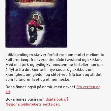
I diktsamlingen skriver forfatteren om møtet mellom to
kulturer langt fra hverandre både i avstand og skikker.
Med en sterk og tydlig kvinnestemme forteller hun om
å flytte fra det kjente til nye seder og skikker, om
kjærlighet, om gleden og slitet ved å få barn og alt det
som forandrer livet og et menneske.
Boka finnes også på norsk, med navnet
Fra verden og
hit
.
Boka finnes også som
digitalbok på
Nasjonalbibliotekets nettsider
.