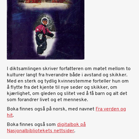
I diktsamlingen skriver forfatteren om møtet mellom to
kulturer langt fra hverandre både i avstand og skikker.
Med en sterk og tydlig kvinnestemme forteller hun om
å flytte fra det kjente til nye seder og skikker, om
kjærlighet, om gleden og slitet ved å få barn og alt det
som forandrer livet og et menneske.
Boka finnes også på norsk, med navnet
Fra verden og
hit
.
Boka finnes også som
digitalbok på
Nasjonalbibliotekets nettsider
.