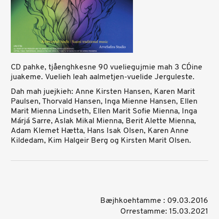
CD pahke, tjåenghkesne 90 vueliegujmie mah 3 CD´ine
juakeme. Vuelieh leah aalmetjen-vuelide Jerguleste.
Dah mah juejkieh: Anne Kirsten Hansen, Karen Marit
Paulsen, Thorvald Hansen, Inga Mienne Hansen, Ellen
Marit Mienna Lindseth, Ellen Marit Sofie Mienna, Inga
Márjá Sarre, Aslak Mikal Mienna, Berit Alette Mienna,
Adam Klemet Hætta, Hans Isak Olsen, Karen Anne
Kildedam, Kim Halgeir Berg og Kirsten Marit Olsen.
Bæjhkoehtamme : 09.03.2016
Orrestamme: 15.03.2021