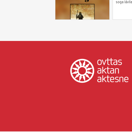
soga lávll