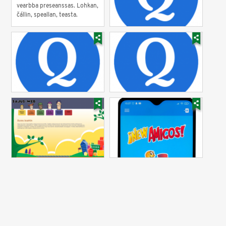
vearbba preseanssas. Lohkan,
čállin, speallan, teasta.