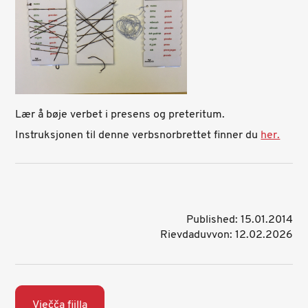
Lær å bøje verbet i presens og preteritum.
Instruksjonen til denne verbsnorbrettet finner du
her.
Published: 15.01.2014
Rievdaduvvon: 12.02.2026
Viečča fiilla