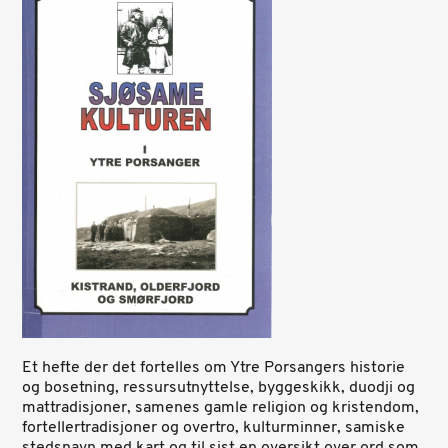
Et hefte der det fortelles om Ytre Porsangers historie
og bosetning, ressursutnyttelse, byggeskikk, duodji og
mattradisjoner, samenes gamle religion og kristendom,
fortellertradisjoner og overtro, kulturminner, samiske