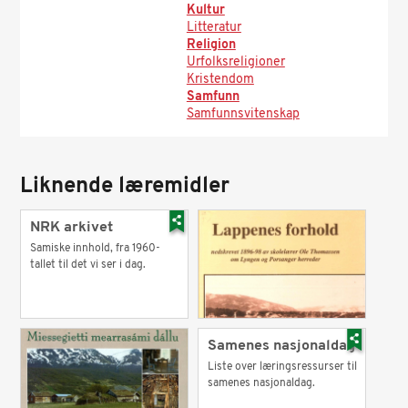
Kultur
Litteratur
Religion
Urfolksreligioner
Kristendom
Samfunn
Samfunnsvitenskap
Liknende læremidler
NRK arkivet
Samiske innhold, fra 1960-
tallet til det vi ser i dag.
Samenes nasjonaldag
Liste over læringsressurser til
samenes nasjonaldag.