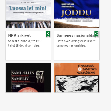
NRK arkivet
Samenes nasjonaldag
Samiske innhold, fra 1960-
Liste over læringsressurser til
tallet til det vi ser i dag.
samenes nasjonaldag.