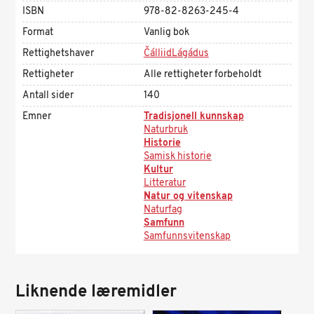
ISBN
978-82-8263-245-4
Format
Vanlig bok
Rettighetshaver
ČálliidLágádus
Rettigheter
Alle rettigheter forbeholdt
Antall sider
140
Emner
Tradisjonell kunnskap
Naturbruk
Historie
Samisk historie
Kultur
Litteratur
Natur og vitenskap
Naturfag
Samfunn
Samfunnsvitenskap
Liknende læremidler