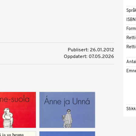
Språ
ISBN
Form
Rett
Rett
Publisert: 26.01.2012
Oppdatert: 07.05.2026
Antal
Emn
Stik