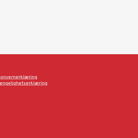
onvernerklæring
jengelighetserklæring