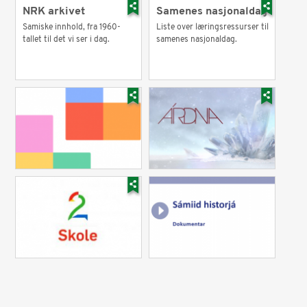
NRK arkivet
Samenes nasjonaldag
Samiske innhold, fra 1960-
Liste over læringsressurser til
tallet til det vi ser i dag.
samenes nasjonaldag.