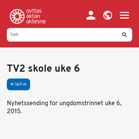
Hopp
til
hovedinnhold
TV2 skole uke 6
Spill av
volume_up
Nyhetssending for ungdomstrinnet uke 6,
2015.
E
m
b