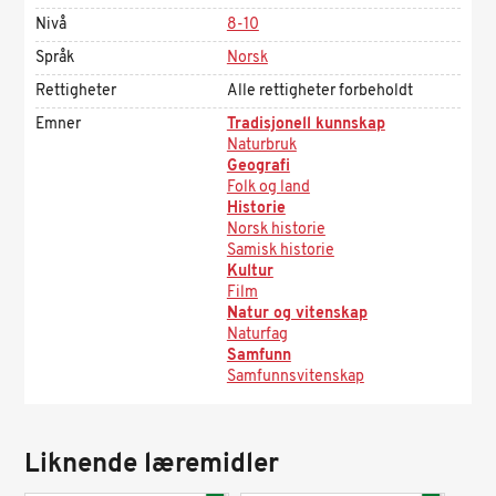
Nivå
8-10
Språk
Norsk
Rettigheter
Alle rettigheter forbeholdt
Emner
Tradisjonell kunnskap
Naturbruk
Geografi
Folk og land
Historie
Norsk historie
Samisk historie
Kultur
Film
Natur og vitenskap
Naturfag
Samfunn
Samfunnsvitenskap
Liknende læremidler