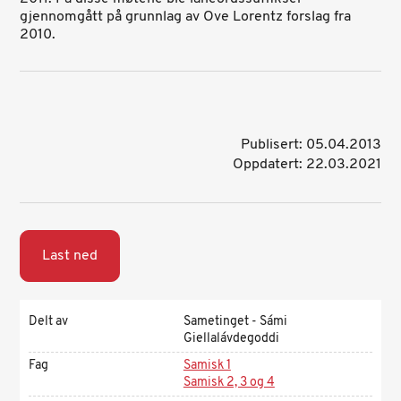
gjennomgått på grunnlag av Ove Lorentz forslag fra
2010.
Publisert: 05.04.2013
Oppdatert: 22.03.2021
Last ned
Delt av
Sametinget - Sámi
Giellalávdegoddi
Fag
Samisk 1
Samisk 2, 3 og 4