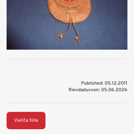
Published: 05.12.2011
Rievdaduvvon: 05.06.2026
Viečča fiilla