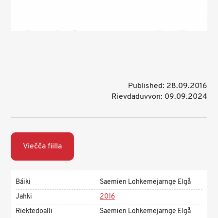
Published: 28.09.2016
Rievdaduvvon: 09.09.2024
Viečča fiilla
Báiki
Saemien Lohkemejarnge Elgå
Jahki
2016
Riektedoalli
Saemien Lohkemejarnge Elgå