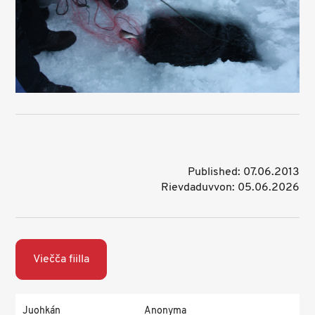
Published: 07.06.2013
Rievdaduvvon: 05.06.2026
Viečča fiilla
Juohkán
Anonyma