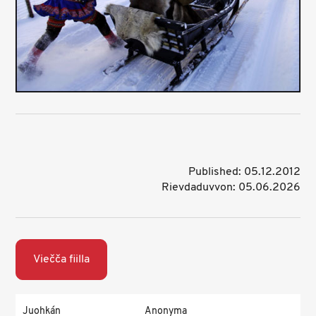
Published: 05.12.2012
Rievdaduvvon: 05.06.2026
Viečča fiilla
Juohkán
Anonyma