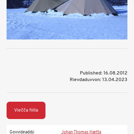
Published: 16.08.2012
Rievdaduvvon: 13.04.2023
Viečča fiilla
Govvideaddji
Johan Thomas Hætta