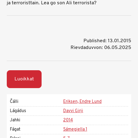
ja terroristtain. Lea go son Ali terrorista?
Published: 13.01.2015
Rievdaduvvon: 06.05.2025
Luoikkat
Čálli
Eriksen, Endre Lund
Lágádus
Davvi Girji
Jahki
2014
Fágat
Sámegiella 1