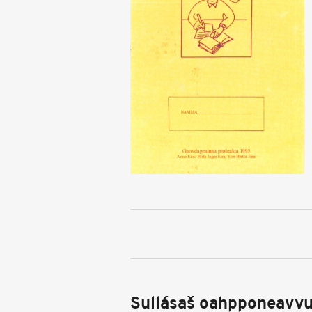
Sullásaš oahpponeavvu