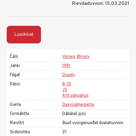
Rievdaduvvon: 15.03.2021
Luoikkat
Čálli
Vorren, Ørnulv
Jahki
1991
Fágat
Duodji
Dássi
8-10
JS
Alit oahpahus
Giella
Davvisámegiella
Formáhtta
Dábálaš girji
Rievttit
Buot vuoigavuođat doalahuvvon
Siidolohku
21