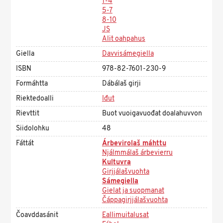
1-4
5-7
8-10
JS
Alit oahpahus
Giella
Davvisámegiella
ISBN
978-82-7601-230-9
Formáhtta
Dábálaš girji
Riektedoalli
Iđut
Rievttit
Buot vuoigavuođat doalahuvvon
Siidolohku
48
Fáttát
Árbevirolaš máhttu
Njálmmálaš árbevierru
Kultuvra
Girjjálašvuohta
Sámegiella
Gielat ja suopmanat
Čáppagirjjálašvuohta
Čoavddasánit
Eallimuitalusat