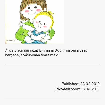
Álkislohkangirjjážat Emmá ja Duommá birra geat
bargaba ja vásiheaba feara maid.
Published: 23.02.2012
Rievdaduvvon: 18.08.2021