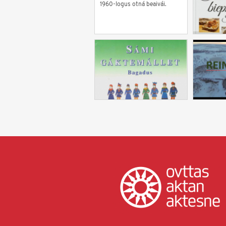
1960-logus otná beaivái.