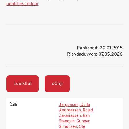
neahttasiidduin
.
Published: 20.01.2015
Rievdaduvvon: 07.05.2026
Luoikkat
eGirji
Čálli
Jørgensen, Gulla
Andreassen, Roald
Zakariassen, Kari
Stangvik, Gunnar
Simonsen, Ole