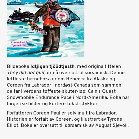
Bildeboka
Idtjigan tjöödtjesth,
med originaltittelen
They did not quit,
er nå oversatt til sørsamisk. Denne
lettleste barneboka er om Rebecca fra Alaska og
Coreen fra Labrador i nordøst-Canada som sammen
deltar i verdens tøffeste skuter-løp:
Cain’s Quest
Snowmobile Endurance Race i Nord-Amerika. Boka har
fargerike bilder og kortere tekst-stykker.
Forfatteren Coreen Paul er selv inuit fra Labrador.
Historien er fortalt av Coreen, og illustrert av Tyrone
Elliot. Boka er oversatt til sørsamisk av
August Sjøvoll.