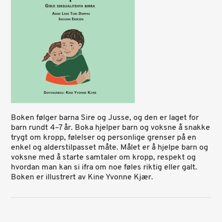
Boken følger barna Sire og Jusse, og den er laget for
barn rundt 4–7 år. Boka hjelper barn og voksne å snakke
trygt om kropp, følelser og personlige grenser på en
enkel og alders­tilpasset måte. Målet er å hjelpe barn og
voksne med å starte samtaler om kropp, respekt og
hvordan man kan si ifra om noe føles riktig eller galt.
Boken er
illustrert av Kine Yvonne Kjær.