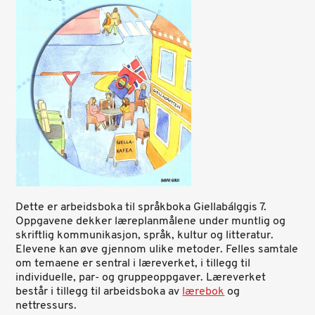
Dette er arbeidsboka til språkboka Giellabálggis 7.
Oppgavene dekker læreplanmålene under muntlig og
skriftlig kommunikasjon, språk, kultur og litteratur.
Elevene kan øve gjennom ulike metoder. Felles samtale
om temaene er sentral i læreverket, i tillegg til
individuelle, par- og gruppeoppgaver. Læreverket
består i tillegg til arbeidsboka av
lærebok
og
nettressurs.