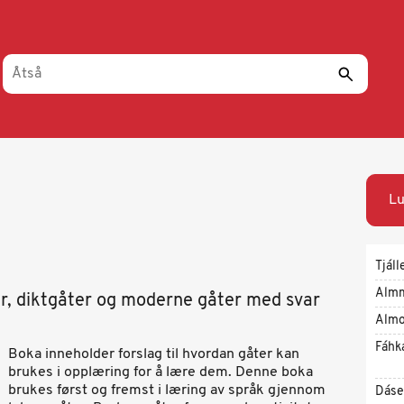
Lu
Tjáll
Alm
er, diktgåter og moderne gåter med svar
Almo
Fáhk
Boka inneholder forslag til hvordan gåter kan
brukes i opplæring for å lære dem. Denne boka
brukes først og fremst i læring av språk gjennom
Dáse