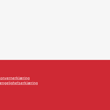
onvernerklæring
jengelighetserklæring