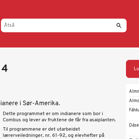
 4
Lu
Alm
Almo
ianere i Sør-Amerika.
Fáhk
Dette programmet er om indianere som bor i
Combus og lever av fruktene de får fra asaiplanten.
Dáse
Til programmene er det utarbeidet
lærerveiledninger, nr. 61-92, og elevhefter på