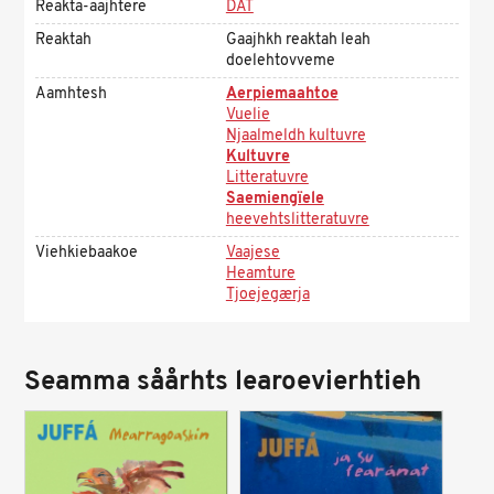
Reakta-aajhtere
DAT
Reaktah
Gaajhkh reaktah leah
doelehtovveme
Aamhtesh
Aerpiemaahtoe
Vuelie
Njaalmeldh kultuvre
Kultuvre
Litteratuvre
Saemiengïele
heevehtslitteratuvre
Viehkiebaakoe
Vaajese
Heamture
Tjoejegærja
Seamma såårhts learoevierhtieh