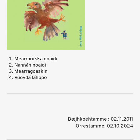
Mearrariikka noaidi
Nannán noaidi
Mearragoaskin
Vuovdá láhppo
Bæjhkoehtamme : 02.11.2011
Orrestamme: 02.10.2024