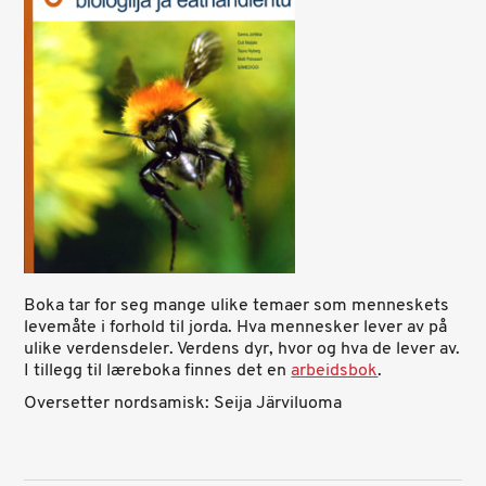
Boka tar for seg mange ulike temaer som menneskets
levemåte i forhold til jorda. Hva mennesker lever av på
ulike verdensdeler. Verdens dyr, hvor og hva de lever av.
I tillegg til læreboka finnes det en
arbeidsbok
.
Oversetter nordsamisk: Seija Järviluoma