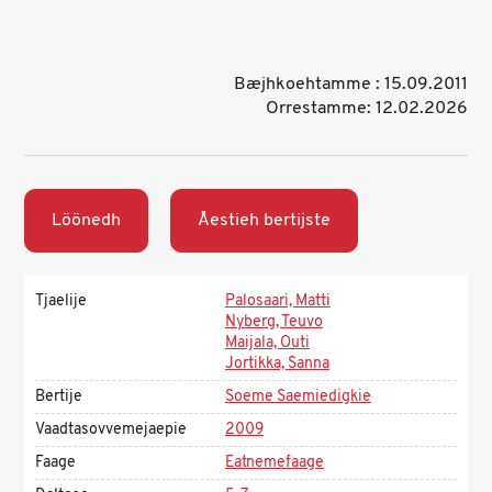
Bæjhkoehtamme : 15.09.2011
Orrestamme: 12.02.2026
Löönedh
Åestieh bertijste
Tjaelije
Palosaari, Matti
Nyberg, Teuvo
Maijala, Outi
Jortikka, Sanna
Bertije
Soeme Saemiedigkie
Vaadtasovvemejaepie
2009
Faage
Eatnemefaage