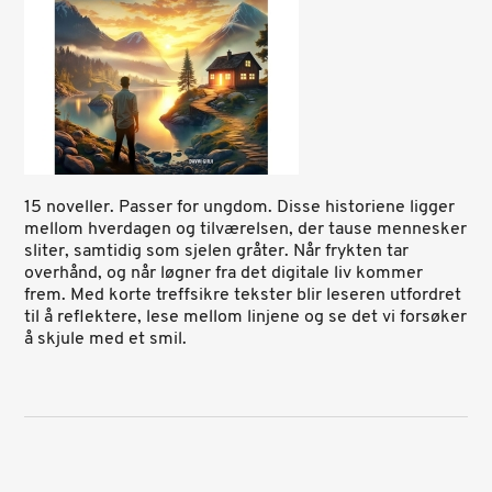
15 noveller. Passer for ungdom.
Disse historiene ligger
mellom hverdagen og tilværelsen, der tause mennesker
sliter, samtidig som sjelen gråter. Når frykten tar
overhånd, og når løgner fra det digitale liv kommer
frem. Med korte treffsikre tekster blir leseren utfordret
til å reflektere, lese mellom linjene og se det vi forsøker
å skjule med et smil.