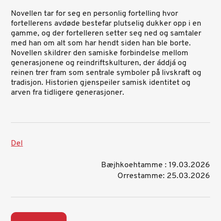
Novellen tar for seg en personlig fortelling hvor
fortellerens avdøde bestefar plutselig dukker opp i en
gamme, og der fortelleren setter seg ned og samtaler
med han om alt som har hendt siden han ble borte.
Novellen skildrer den samiske forbindelse mellom
generasjonene og reindriftskulturen, der áddjá og
reinen trer fram som sentrale symboler på livskraft og
tradisjon.
Historien gjenspeiler samisk identitet og
arven fra tidligere generasjoner.
Del
Bæjhkoehtamme : 19.03.2026
Orrestamme: 25.03.2026