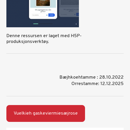
Denne ressursen er laget med H5P-
produksjonsverktøy.
Bæjhkoehtamme : 28.10.2022
Orrestamme: 12.12.2025
Vuelkieh gaskeviermiesæjrose