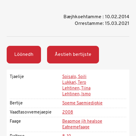
Bæjhkoehtamme : 10.02.2014
Orrestamme: 15.03.2021
Löönedh
Åestieh bertijste
Tjaelije
Soisalo, Soili
Lukkari, Tero
Lehtinen, Tiina
Lehtinen, Ismo
Bertije
Soeme Saemiedigkie
Vaadtasovvemejaepie
2008
Faage
Beapmoe jïh healsoe
Eatnemefaage