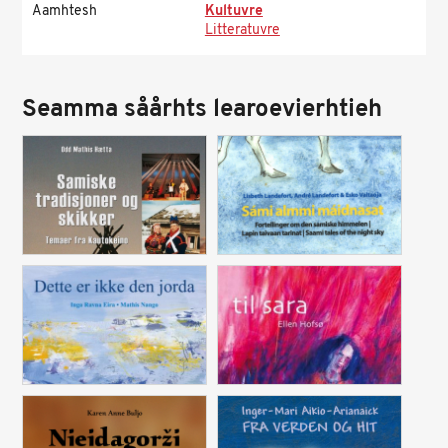
Aamhtesh
Kultuvre
Litteratuvre
Seamma såårhts learoevierhtieh