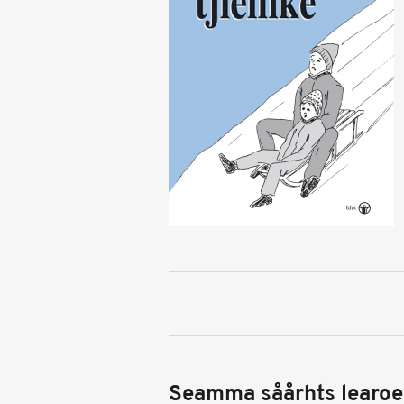
Seamma såårhts learoe