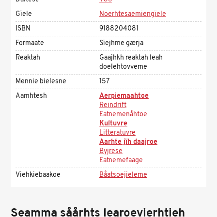
Gïele
Noerhtesaemiengïele
ISBN
9188204081
Formaate
Sïejhme gærja
Reaktah
Gaajhkh reaktah leah
doelehtovveme
Mennie bielesne
157
Aamhtesh
Aerpiemaahtoe
Reindrift
Eatnemenåhtoe
Kultuvre
Litteratuvre
Aarhte jïh daajroe
Byjrese
Eatnemefaage
Viehkiebaakoe
Båatsoejieleme
Seamma såårhts learoevierhtieh