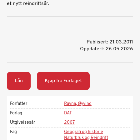
et nytt reindriftsår.
Publisert: 21.03.2011
Oppdatert: 26.05.2026
Lån
Kjøp fra Forlaget
Forfatter
Ravna, Øyvind
Forlag
DAT
Utgivelsesår
2007
Fag
Geografi og historie
Naturbruk og Reindrift