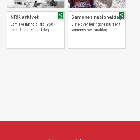
NRK arkivet
Samenes nasjonaldag
Samiske innhold, fra 1960-
Liste over læringsressurser til
tallet til det vi ser i dag.
samenes nasjonaldag.