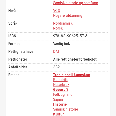
Samisk historie og samfunn
Nivå
VGS
Høyere utdanning
Språk
Nordsamisk
Norsk
ISBN
978-82-90625-57-8
Format
Vanlig bok
Rettighetshaver
DAT
Rettigheter
Alle rettigheter forbeholdt
Antall sider
232
Emner
Tradisjonell kunnskap
Reindrift
Naturbruk
Geografi
Folk og land
Sápmi
Historie
Samisk historie
Kultur