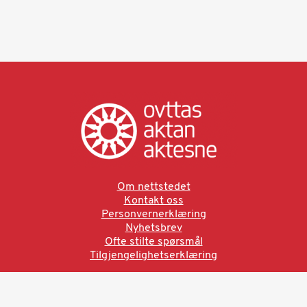
Om nettstedet
Kontakt oss
Personvernerklæring
Nyhetsbrev
Ofte stilte spørsmål
Tilgjengelighetserklæring
Ved å bruke denne siden aksepterer du brukervilkårne.
Les vår personvernerklæring