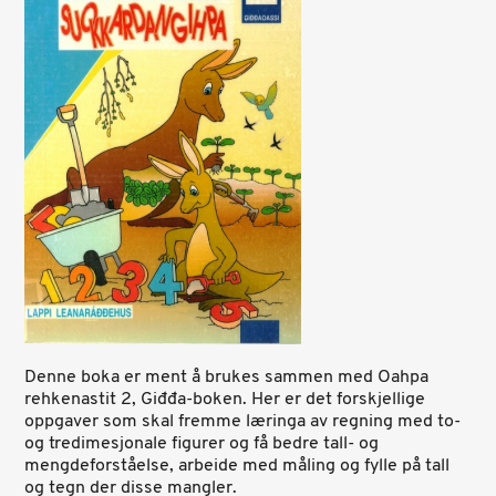
Denne boka er ment å brukes sammen med Oahpa
rehkenastit 2, Giđđa-boken. Her er det forskjellige
oppgaver som skal fremme læringa av regning med to-
og tredimesjonale figurer og få bedre tall- og
mengdeforståelse, arbeide med måling og fylle på tall
og tegn der disse mangler.