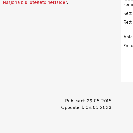
Nasjonalbibliotekets nettsider
.
Form
Rett
Rett
Antal
Emn
Publisert: 29.05.2015
Oppdatert: 02.05.2023