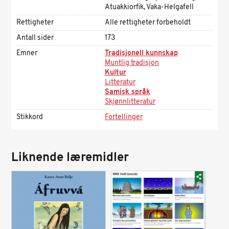
Atuakkiorfik, Vaka-Helgafell
Rettigheter
Alle rettigheter forbeholdt
Antall sider
173
Emner
Tradisjonell kunnskap
Muntlig tradisjon
Kultur
Litteratur
Samisk språk
Skjønnlitteratur
Stikkord
Fortellinger
Liknende læremidler