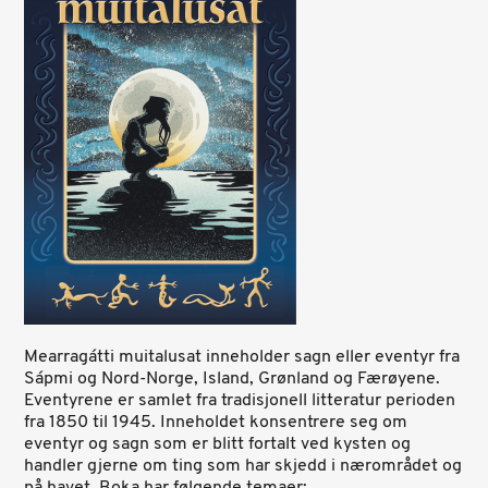
Mearragátti muitalusat inneholder sagn eller eventyr fra
Sápmi og Nord-Norge, Island, Grønland og Færøyene.
Eventyrene er samlet fra tradisjonell litteratur perioden
fra 1850 til 1945. Inneholdet konsentrere seg om
eventyr og sagn som er blitt fortalt ved kysten og
handler gjerne om ting som har skjedd i nærområdet og