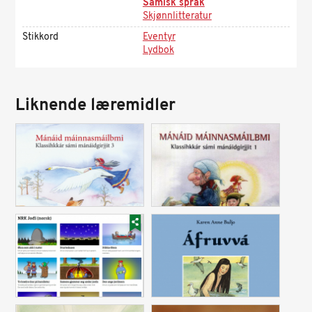
Samisk språk
Skjønnlitteratur
Stikkord
Eventyr
Lydbok
Liknende læremidler