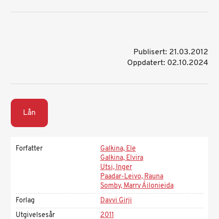
Publisert: 21.03.2012
Oppdatert: 02.10.2024
Lån
Forfatter
Galkina, Ele
Galkina, Elvira
Utsi, Inger
Paadar-Leivo, Rauna
Somby, Marry Áilonieida
Forlag
Davvi Girji
Utgivelsesår
2011