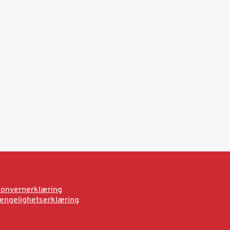
onvernerklæring
jengelighetserklæring